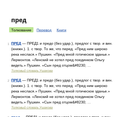
пред
Толкование
Перевод
Книги
ПРЕД
— ПРЕД1 и предо (без удар.), предлог с твор. и вин.
1
(книжн.). 1. с твор. То же, что перед. «Пред ним широко
река неслася.» Пушкин. «Пред мной готическое зданье.»
Лермонтов. «Ленский не хотел пред поединком Ольгу
видеть.» Пушкин. «Сын пред отцом&#8230; …
Толковый словарь Ушакова
ПРЕД
— ПРЕД1 и предо (без удар.), предлог с твор. и вин.
2
(книжн.). 1. с твор. То же, что перед. «Пред ним широко
река неслася.» Пушкин. «Пред мной готическое зданье.»
Лермонтов. «Ленский не хотел пред поединком Ольгу
видеть.» Пушкин. «Сын пред отцом&#8230; …
Толковый словарь Ушакова