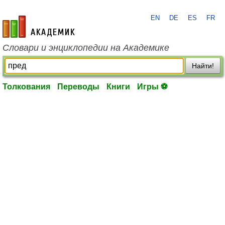
EN
DE
ES
FR
academic.ru
Словари и энциклопедии на Академике
Найти!
Толкования
Переводы
Книги
Игры ⚽