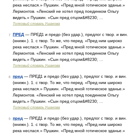
река неслася.» Пушкин. «Пред мной готическое зданье.»
Лермонтов. «Ленский не хотел пред поединком Ольгу
видеть.» Пушкин. «Сын пред отцом&#8230; …
Толковый словарь Ушакова
ПРЕД
— ПРЕД1 и предо (без удар.), предлог с твор. и вин.
7
(книжн.). 1. с твор. То же, что перед. «Пред ним широко
река неслася.» Пушкин. «Пред мной готическое зданье.»
Лермонтов. «Ленский не хотел пред поединком Ольгу
видеть.» Пушкин. «Сын пред отцом&#8230; …
Толковый словарь Ушакова
пред
— ПРЕД1 и предо (без удар.), предлог с твор. и вин.
8
(книжн.). 1. с твор. То же, что перед. «Пред ним широко
река неслася.» Пушкин. «Пред мной готическое зданье.»
Лермонтов. «Ленский не хотел пред поединком Ольгу
видеть.» Пушкин. «Сын пред отцом&#8230; …
Толковый словарь Ушакова
пред
— ПРЕД1 и предо (без удар.), предлог с твор. и вин.
9
(книжн.). 1. с твор. То же, что перед. «Пред ним широко
река неслася.» Пушкин. «Пред мной готическое зданье.»