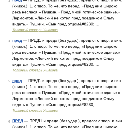
пред
— ПРЕД1 и предо (без удар.), предлог с твор. и вин.
3
(книжн.). 1. с твор. То же, что перед. «Пред ним широко
река неслася.» Пушкин. «Пред мной готическое зданье.»
Лермонтов. «Ленский не хотел пред поединком Ольгу
видеть.» Пушкин. «Сын пред отцом&#8230; …
Толковый словарь Ушакова
пред
— ПРЕД1 и предо (без удар.), предлог с твор. и вин.
4
(книжн.). 1. с твор. То же, что перед. «Пред ним широко
река неслася.» Пушкин. «Пред мной готическое зданье.»
Лермонтов. «Ленский не хотел пред поединком Ольгу
видеть.» Пушкин. «Сын пред отцом&#8230; …
Толковый словарь Ушакова
пред
— ПРЕД1 и предо (без удар.), предлог с твор. и вин.
5
(книжн.). 1. с твор. То же, что перед. «Пред ним широко
река неслася.» Пушкин. «Пред мной готическое зданье.»
Лермонтов. «Ленский не хотел пред поединком Ольгу
видеть.» Пушкин. «Сын пред отцом&#8230; …
Толковый словарь Ушакова
ПРЕД
— ПРЕД1 и предо (без удар.), предлог с твор. и вин.
6
(книжн.). 1. с твор. То же, что перед. «Пред ним широко